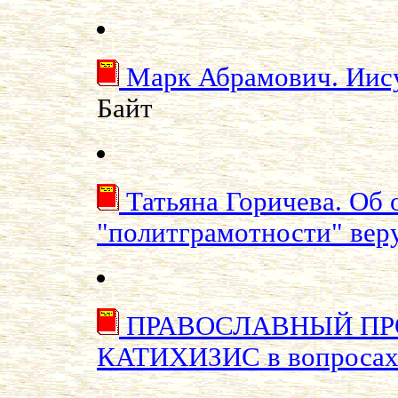
Марк Абрамович. Иису
Байт
Татьяна Горичева. Об 
"политграмотности" ве
ПРАВОСЛАВНЫЙ ПР
КАТИХИЗИС в вопросах 