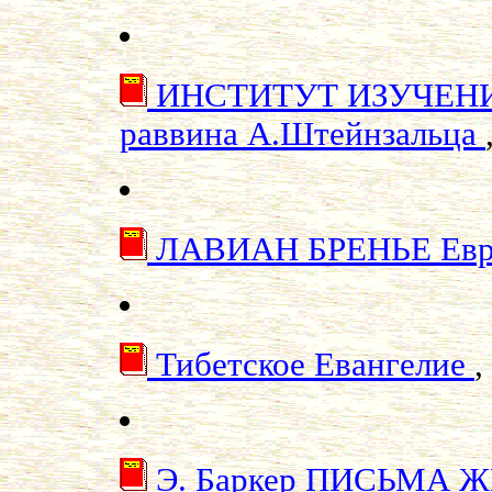
ИНСТИТУТ ИЗУЧЕНИ
раввина А.Штейнзальца
ЛАВИАН БРЕНЬЕ Евре
Тибетское Евангелие
,
Э. Баркер ПИСЬМА 