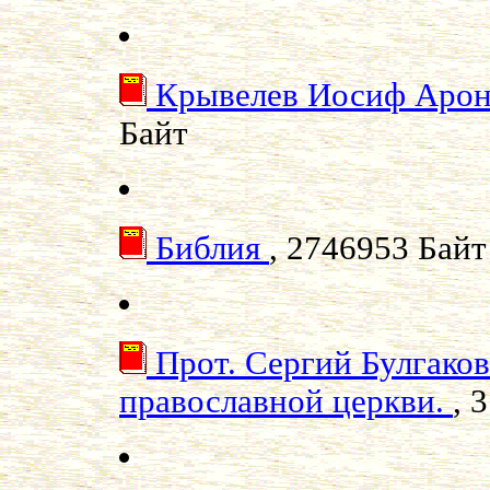
Крывелев Иосиф Арон
Байт
Библия
, 2746953 Байт
Прот. Сергий Булгаков
православной церкви.
, 