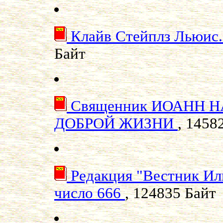
Клайв Стейплз Льюис.
Байт
Священник ИОАНН 
ДОБРОЙ ЖИЗНИ
, 1458
Редакция "Вестник Или
число 666
, 124835 Байт