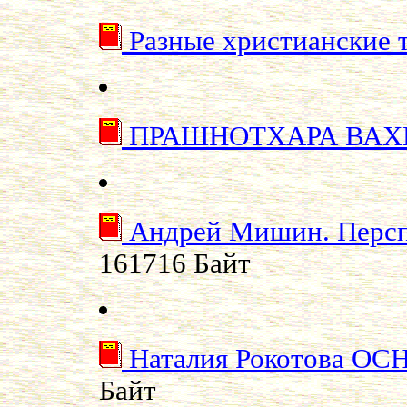
Разные христианские 
ПРАШHОТХАРА ВА
Андрей Мишин. Персп
161716 Байт
Наталия Рокотова 
Байт