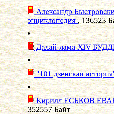
Александр Быстровски
энциклопедия
, 136523 Б
Далай-лама XIV БУ
"101 дзенская истоpи
Кирилл ЕСЬКОВ ЕВ
352557 Байт