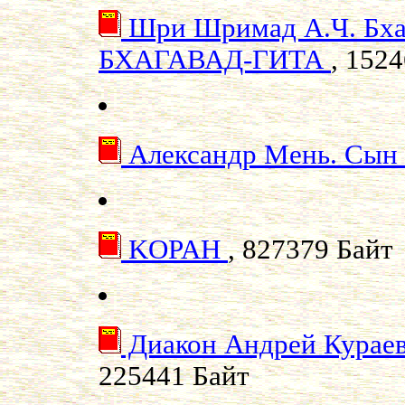
Шри Шримад А.Ч. Бха
БХАГАВАД-ГИТА
, 152
Александр Мень. Сын
KOPAH
, 827379 Байт
Диакон Андрей Кураев.
225441 Байт