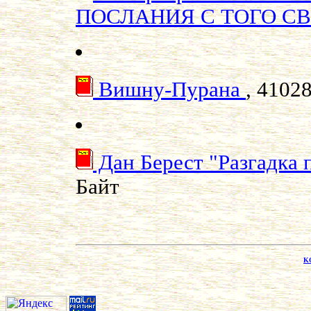
ПОСЛАНИЯ С ТОГО С
Вишну-Пурана
, 4102
Дан Берест "Разгадка
Байт
KO