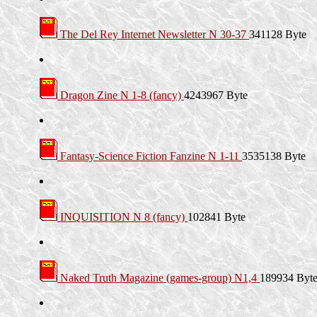
The Del Rey Internet Newsletter N 30-37
341128 Byte
Dragon Zine N 1-8 (fancy)
4243967 Byte
Fantasy-Science Fiction Fanzine N 1-11
3535138 Byte
INQUISITION N 8 (fancy)
102841 Byte
Naked Truth Magazine (games-group) N1,4
189934 Byt