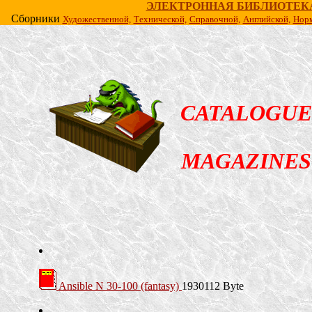
ЭЛЕКТРОННАЯ БИБЛИОТЕК
Сборники
Художественной,
Технической,
Справочной,
Английской,
Норм
CATALOGUE
MAGAZINES
Ansible N 30-100 (fantasy)
1930112 Byte