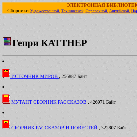
ЭЛЕКТРОННАЯ БИБЛИОТЕ
Сборники
Художественной,
Технической,
Справочной,
Английской,
Но
Генри КАТТНЕР
ИСТОЧНИК МИРОВ
, 256887 Байт
МУТАНТ СБОРНИК РАССКАЗОВ
, 426971 Байт
СБОРНИК РАССКАЗОВ И ПОВЕСТЕЙ
, 322807 Байт