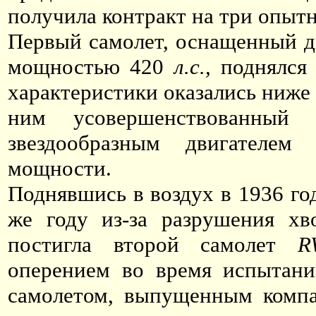
получила контракт на три опыт
Первый самолет, оснащенный дв
мощностью 420
л.с.,
поднялся 
характеристики оказались ниже
ним усовершенствованный
звездообразным двигателем
мощности.
Поднявшись в воздух в 1936 год
же году из-за разрушения хв
постигла второй самолет
R
оперением во время испытан
самолетом, выпущенным комп