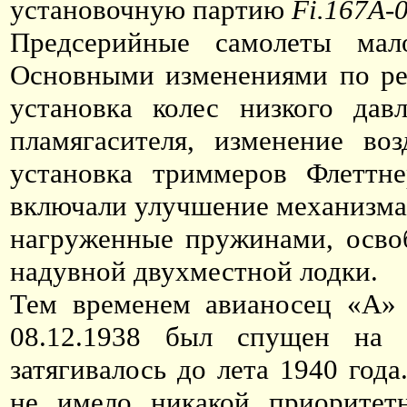
установочную партию
Fi.167А-0
Предсерийные самолеты ма
Основными изменениями по ре
установка колес низкого дав
пламягасителя, изменение во
установка триммеров Флеттн
включали улучшение механизма 
нагруженные пружинами, освоб
надувной двухместной лодки.
Тем временем авианосец «А» 
08.12.1938 был спущен на 
затягивалось до лета 1940 года
не имело никакой приорите