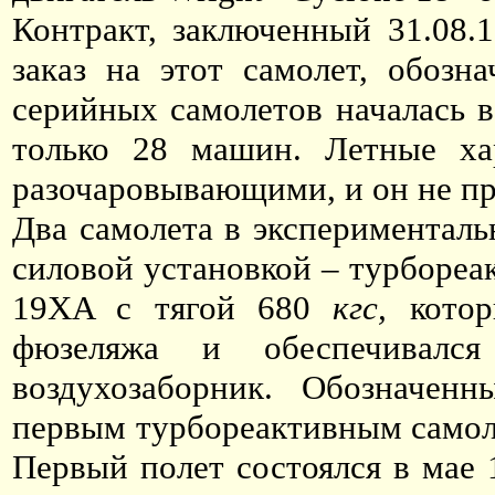
Контракт, заключенный 31.08.
заказ на этот самолет, обоз
серийных самолетов началась в
только 28 машин. Летные хар
разочаровывающими, и он не пр
Два самолета в экспериментал
силовой установкой – турбореа
19XA с тягой 680
кгс,
котор
фюзеляжа и обеспечивался
воздухозаборник. Обозначе
первым турбореактивным самол
Первый полет состоялся в мае 