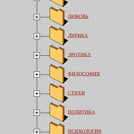
ЛЮБОВЬ
ЛИРИКА
ЭРОТИКА
ФИЛОСОФИЯ
СТИХИ
ПОЛИТИКА
ПСИХОЛОГИЯ