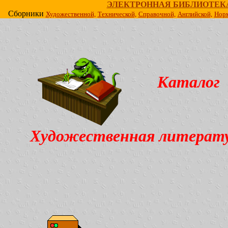
ЭЛЕКТРОННАЯ БИБЛИОТЕК
Сборники
Художественной,
Технической,
Справочной,
Английской,
Норм
Каталог
Художественная литерат