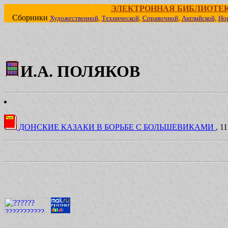
ЭЛЕКТРОННАЯ БИБЛИОТЕ
Сборники
Художественной,
Технической,
Справочной,
Английской,
Но
И.А. ПОЛЯКОВ
ДОНСКИЕ КАЗАКИ В БОРЬБЕ С БОЛЬШЕВИКАМИ
, 1