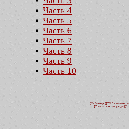
Часть 3
Часть 4
Часть 5
Часть 6
Часть 7
Часть 8
Часть 9
Часть 10
[Hа Главную]
[CD Строительство
[Техническая литература]
[Га