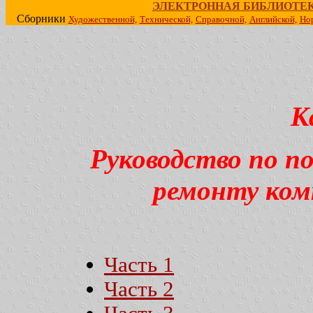
ЭЛЕКТРОННАЯ БИБЛИОТЕ
Сборники
Художественной,
Технической,
Справочной,
Английской,
Но
К
Руководство по п
ремонту ко
Часть 1
Часть 2