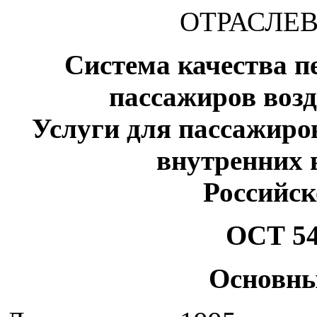
ОТРАСЛЕВ
Система качества п
пассажиров воз
Услуги для пассажиро
внутренних
Российс
ОСТ 54
Основны