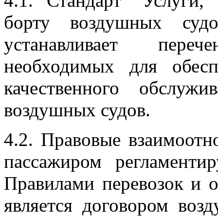
4.1. Стандарт "Услуги,
борту воздушных судо
устанавливает пере
необходимых для обес
качественного обслуж
воздушных судов.
4.2. Правовые взаимоот
пассажиром регламенти
Правилами перевозок и 
является договором воз