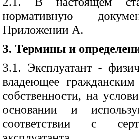
2.1. В настоящем ст
нормативную докум
Приложении А.
3. Термины и определен
3.1. Эксплуатант - физи
владеющее гражданским
собственности, на услов
основании и использ
соответствии с серти
эксплуатанта.