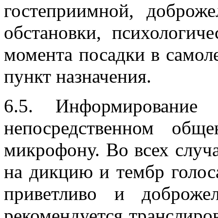
гостеприимной, доброж
обстановки, психологич
момента посадки в самол
пункт назначения.
6.5. Информирование 
непосредственном общ
микрофону. Во всех случ
на дикцию и тембр голос
приветливо и доброжел
рекомендуется транслиро