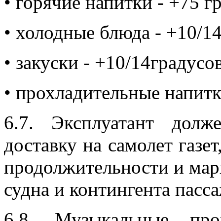
• горячие напитки - +75 г
• холодные блюда - +10/1
• закуски - +10/14градусов
• прохладительные напитк
6.7. Эксплуатант долж
доставку на самолет газе
продолжительности и мар
судна и контингента пасс
6.8. Музыкальные про