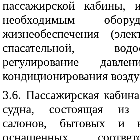
пассажирской кабины, 
необходимым обор
жизнеобеспечения (элек
спасательной, водо
регулирование давле
кондиционирования возду
3.6. Пассажирская кабин
судна, состоящая из 
салонов, бытовых и в
оснащенных соответ