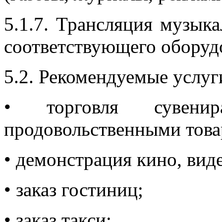
5.1.7. Трансляция музык
соответствующего оборуд
5.2. Рекомендуемые услуг
• торговля сувени
продовольственными това
• демонстрация кино, вид
• заказ гостиниц;
• заказ такси;