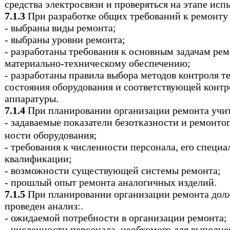
средства электросвязи и проверяться на этапе исп
7.1.3
При разработке общих требований к ремонту
- выбраны виды ремонта;
- выбраны уровни ремонта;
- разработаны требования к основным задачам рем
материально-техническому обеспечению;
- разработаны правила выбора методов контроля т
состояния оборудования и соответствующей конт
аппаратуры.
7.1.4
При планировании организации ремонта учи
- задаваемые показатели безотказности и ремонто
ности оборудования;
- требования к численности персонала, его специ
квалификации;
- возможности существующей системы ремонта;
- прошлый опыт ремонта аналогичных изделий.
7.1.5
При планировании организации ремонта дол
проведен анализ:.
- ожидаемой потребности в организации ремонта;
- численности персонала, необхомого для выполн