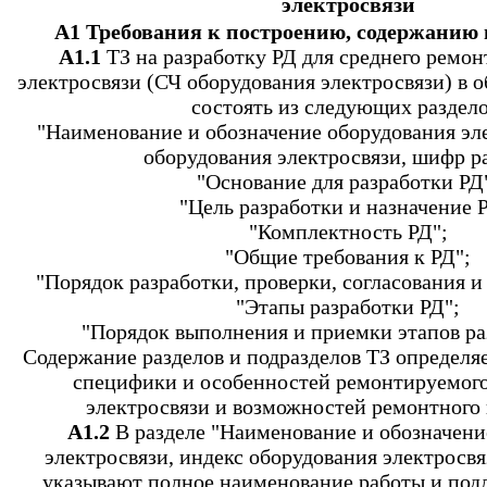
электросвязи
А1 Требования к построению, содержанию 
А1.1
ТЗ на разработку РД для среднего ремон
электросвязи (СЧ оборудования электросвязи) в 
состоять из следующих раздело
"Наименование и обозначение оборудования эле
оборудования электросвязи, шифр р
"Основание для разработки РД
"Цель разработки и назначение 
"Комплектность РД";
"Общие требования к РД";
"Порядок разработки, проверки, согласования и
"Этапы разработки РД";
"Порядок выполнения и приемки этапов ра
Содержание разделов и подразделов ТЗ определяе
специфики и особенностей ремонтируемого
электросвязи и возможностей ремонтного 
А1.2
В разделе "Наименование и обозначени
электросвязи, индекс оборудования электросв
указывают полное наименование работы и под