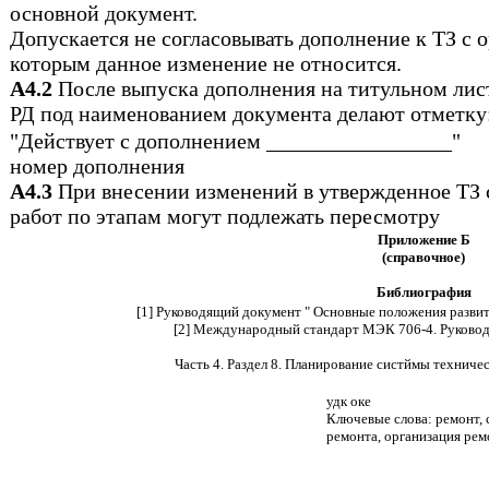
основной документ.
Допускается не согласовывать дополнение к ТЗ с о
которым данное изменение не относится.
А4.2
После выпуска дополнения на титульном лист
РД под наименованием документа делают отметку
"Действует с дополнением _________________"
номер дополнения
А4.3
При внесении изменений в утвержденное ТЗ 
работ по этапам могут подлежать пересмотру
Приложение Б
(справочное)
Библиография
[1] Руководящий документ " Основные положения развит
[2] Международный стандарт МЭК 706-4. Руковод
Часть 4. Раздел 8. Планирование систймы техниче
удк оке
Ключевые слова: ремонт, 
ремонта, организация рем