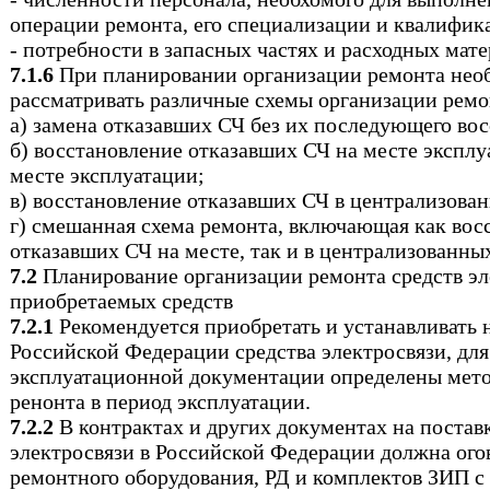
операции ремонта, его специализации и квалифик
- потребности в запасных частях и расходных мате
7.1.6
При планировании организации ремонта нео
рассматривать различные схемы организации ремо
а) замена отказавших СЧ без их последующего вос
б) восстановление отказавших СЧ на месте эксплу
месте эксплуатации;
в) восстановление отказавших СЧ в централизова
г) смешанная схема ремонта, включающая как вос
отказавших СЧ на месте, так и в централизованны
7.2
Планирование организации ремонта средств эл
приобретаемых средств
7.2.1
Рекомендуется приобретать и устанавливать н
Российской Федерации средства электросвязи, для
эксплуатационной документации определены мето
ренонта в период эксплуатации.
7.2.2
В контрактах и других документах на постав
электросвязи в Российской Федерации должна ого
ремонтного оборудования, РД и комплектов ЗИП с