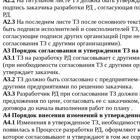
А2.2
На титульном листе ТЗ должна быть утверж
подпись заказчика разработки РД , согласующая п
РД.
А2.3
На последнем листе ТЗ после основного тек
быть подписи исполнителей и соисполнителей ТЗ,
согласующие подписи других организаций (при н
согласования ТЗ с другими организациями).
A3 Порядок согласования и утверждения ТЗ на
A3.1
ТЗ на разработку РД согласовывает с другими
(при необходимости согласования ТЗ с другими о
утверждает заказчик.
A3.2
ТЗ должно быть согласовано с предприятием-
другими предприятиями по решению заказчика.
A3.3
Разработчик РД при согласовании ТЗ должен 
предложения по цене, согласовать ее с заказчиком
договора до начала выполнения работ по плану .
А4 Порядок внесения изменений в утвержденн
А4.1
Изменения в утвержденное ТЗ, необходимост
появилась в Процессе разработки РД, оформляют к
которое согласовывают и утверждают в том же поря