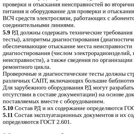
проверки и отыскания неисправностей во вторичн
питания и оборудование для проверки и отыскания
ВСЧ средств электросвязи, работающих с абонент
соединительными линиями.
5.9
РД должны содержать технические требования
тесты), алгоритмы диагностирования (диагностиче
обеспечивающие отыскание места неисправности 
диагностирования (числом электрорадиоизделий, 
неисправности), а также сведения по организации
ремонтного цикла.
Проверочные и диагностические тесты должны ст
различных САПТ, включающих большие библиотеки
Для зарубежного оборудования РД могут разрабаты
отсутствии в составе документации) на основе до
поставляемых вместе с оборудованием.
5.10
Состав РД и их содержание определяются ГОС
5.11
Состав эксплуатационных документов и их с
определяются ГОСТ 2.601.