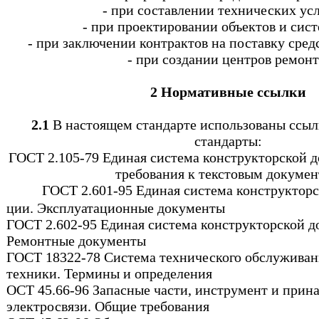
- при составлении технических ус
- при проектировании объектов и сист
- при заключении контрактов на поставку средс
-
при создании центров ремонт
2 Нормативные ссылки
2.1
В настоящем стандарте использованы ссы
стандарты:
ГОСТ 2.105-79 Единая система конструкторской 
требования к текстовым докуме
ГОСТ 2.601-95 Единая система конструктор
ции. Эксплуатационные документы
ГОСТ 2.602-95 Единая система конструкторской д
Ремонтные документы
ГОСТ 18322-78 Система технического обслуживан
техники. Термины и определения
ОСТ 45.66-96 Запасные части, инструмент и прин
электросвязи. Общие требования