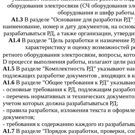
оборудования электросвязи (СЧ оборудования эл
оборудования и шифр работы
А1.3
В разделе "Основание для разработки РД"
наименование, номер и дату документов, на осно
разрабатываться РД, а также организации, утверд
А1.4
В разделе "Цель разработки и назначение 
характеристику и оценку возможностей р
ретного оборудования электросвязи, вопросы, кот
D процессе выполнения работы, излагают цели ра
А
1.5
В разделе "Комплектность РД" указывают на
подлежащих разработке документов , входящих в 
А1.6
В разделе "Общие требования к РД" указываю
- основные требования к РД, подлежащим разработ
- перечень нормативных и технических документов
учетом которых должна разрабатываться РД;
- правила разработки, изложения текста и оформ
документов;
- требования к содержанию каждого из разрабаты
А1.7
В разделе "Порядок разработки, проверки, со