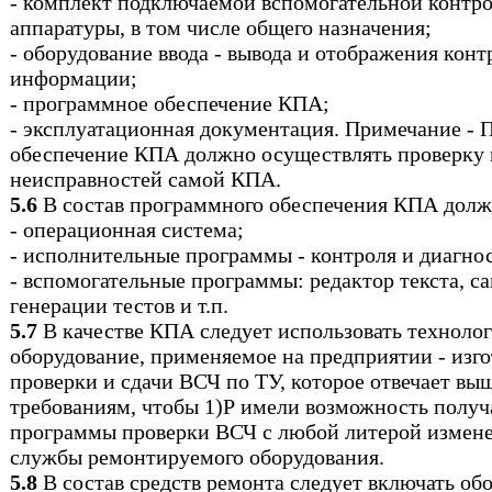
- комплект подключаемой вспомогательной контр
аппаратуры, в том числе общего назначения;
- оборудование ввода - вывода и отображения кон
информации;
- программное обеспечение КПА;
- эксплуатационная документация. Примечание -
обеспечение КПА должно осуществлять
проверку 
неисправностей самой КПА.
5.6
В состав программного обеспечения КПА долж
- операционная система;
- исполнительные программы - контроля и диагно
- вспомогательные программы: редактор текста, с
генерации тестов и т.п.
5.7
В качестве КПА следует использовать техноло
оборудование, применяемое на предприятии - изго
проверки и сдачи ВСЧ по ТУ, которое отвечает в
требованиям, чтобы 1)Р имели возможность получ
программы проверки ВСЧ с любой литерой измене
службы ремонтируемого оборудования.
5.8
В состав средств ремонта следует включать об