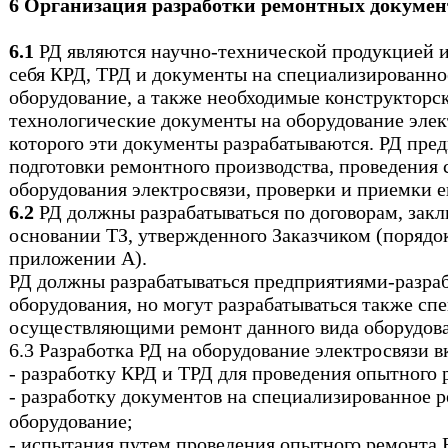
6 Организация разработки ремонтных докумен
6.1
РД являются научно-технической продукцией 
себя КРД, ТРД и документы на специализированн
оборудование, а также необходимые конструкторс
технологические документы на оборудование элек
которого эти документы разрабатываются. РД пре
подготовки ремонтного производства, проведения 
оборудования электросвязи, проверки и приемки е
6.2
РД должны разрабатываться по договорам, зак
основании ТЗ, утвержденного Заказчиком (порядок
приложении А).
РД должны разрабатываться предприятиями-разра
оборудования, но могут разрабатываться также сп
осуществляющими ремонт данного вида оборудова
6.3 Разработка РД на оборудование электросвязи в
- разработку КРД и ТРД для проведения опытного 
- разработку документов на специализированное 
оборудование;
- испытания путем проведения опытного ремонта 