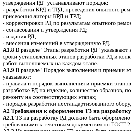
утверждения РД" устанавливают порядок:
- разработки КРД и ТРД, проведения опытного рем
присвоения литеры КРД и ТРД;
- корректировки РД по результатам опытного ремо
- согласования и утверждения РД;
- издания
РД;
- внесения изменений в утвержденную РД.
А1.8
В разделе "Этапы разработки РД" указывают
сроки установленных этапов разработки РД и кон
работ, выполняемых на каждом этапе.
А1.9
В разделе "Порядок выполнения и приемки эт
указывают:
- правила и порядок выполнения и приемки этапов
разработке РД на изделие, количество образцов,
ремонту на соответствующих этапах;
- порядок разработки нестандартиэованного обору
А2 Требования к оформлению ТЗ на разработку
А2.1
ТЗ на разработку РД должно быть оформлено 
требованиями к текстовым документам по ГОСТ 2.