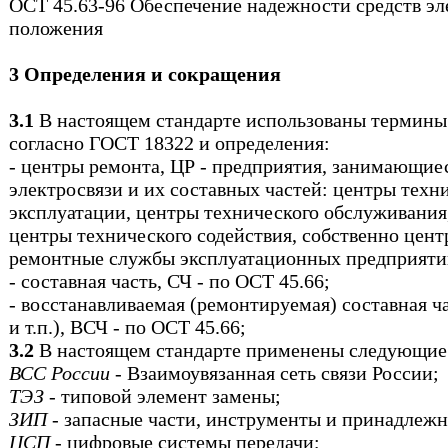
ОСТ 45.63-96 Обеспечение надежности средств э
положения
3 Определения и сокращения
3.1
В настоящем стандарте использованы термины
согласно ГОСТ 18322 и определения:
- центры ремонта, ЦР - предприятия, занимающие
электросвязи и их составных частей: центры техн
эксплуатации, центры технического обслуживания
центры технического содействия, собственно цент
ремонтные службы эксплуатационных предприяти
- составная часть, СЧ - по ОСТ 45.66;
- восстанавливаемая (ремонтируемая) составная ча
и т.п.), ВСЧ - по ОСТ 45.66;
3.2
В настоящем стандарте применены следующие
ВСС России
- Взаимоувязанная сеть связи России;
ТЭЗ
- типовой элемент замены;
ЗИП
- запасные части, инструменты и принадлежн
ЦСП
- цифровые системы передачи;