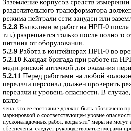
Заземление корпусов средств измерений 
разделительного трансформатора должен
режима нейтрали сети зануден или зазем
5.2.8
Выполнение работ на НРП-0 после а
т.п.) разрешается только после полного
питания от оборудования.
5.2.9
Работа в контейнерах НРП-0 во вре
5.2.10
Каждая бригада при работе на НР
медицинской аптечкой для оказания пер
5.2.11
Перед работами на любой волокон
передачи персонал должен проверить р
передачи и уровень опасности. В случае
вклю-
чена. это ее состояние должно быть обозначено 
маркировкой о соответствующем уровне опасности
пусконаладочных работ, когда эти" меры не могут
обеспечены, следует руководствоваться мерами п