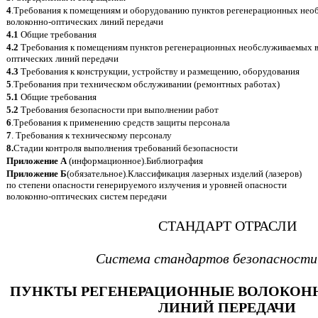
4
.Требования к помещениям и оборудованию пунктов регенерационных не
волоконно-оптических линий передачи
4.1
Общие требования
4.2
Требования к помещениям пунктов регенерационных необслуживаемых в
оптических линий передачи
4.3
Требования к конструкции, устройству и размещению, оборудования
5
.Требования при техническом обслуживании (ремонтных работах)
5.1
Общие требования
5.2
Требования безопасности при выполнении работ
6
.Требования к применению средств защиты персонала
7
. Требования к техническому персоналу
8.
Стадии контроля выполнения требований безопасности
Приложение А
(информационное).Библиография
Приложение Б
(обязательное).Классификация лазерных изделий (лазеров)
по степени опасности генерируемого излучения и уровней опасности
волоконно-оптических систем передачи
СТАНДАРТ ОТРАСЛИ
Система стандартов безопасности
ПУНКТЫ РЕГЕНЕРАЦИОННЫЕ ВОЛОКОН
ЛИНИЙ ПЕРЕДАЧИ