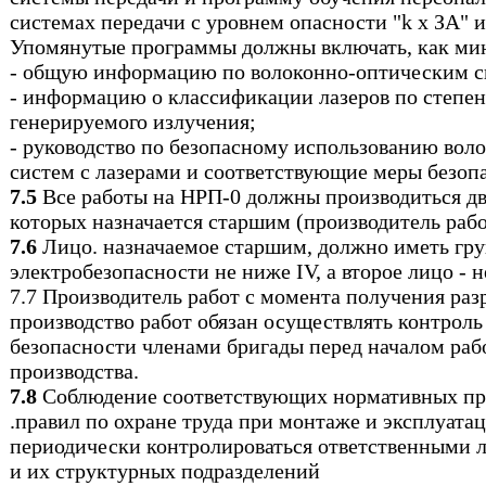
системах передачи с уровнем опасности "k х ЗА" и
Упомянутые программы должны включать, как ми
- общую информацию по волоконно-оптическим с
- информацию о классификации лазеров по степе
генерируемого излучения;
- руководство по безопасному использованию вол
систем с лазерами и соответствующие меры безоп
7.5
Все работы на НРП-0 должны производиться дв
которых назначается старшим (производитель рабо
7.6
Лицо. назначаемое старшим, должно иметь гру
электробезопасности не ниже IV, а второе лицо - н
7.7 Производитель работ с момента получения раз
производство работ обязан осуществлять контроль
безопасности членами бригады перед началом рабо
производства.
7.8
Соблюдение соответствующих нормативных пра
.правил по охране труда при монтаже и эксплуат
периодически контролироваться ответственными 
и их структурных подразделений