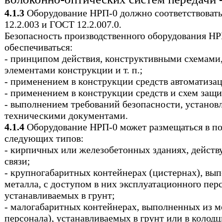
4.1.3
Оборудование НРП-0 должно соответствоват
12.2.003 и ГОСТ 12.2.007.0.
Безопасность производственного оборудования Н
обеспечиваться:
- принципом действия, конструктивными схемами
элементами конструкции и т. п.;
- применением в конструкции средств автоматиза
- применением в конструкции средств и схем защи
- выполнением требований безопасности, установ
техническими документами.
4.1.4
Оборудование НРП-0 может размещаться в п
следующих типов:
- кирпичных или железобетонных зданиях, дейст
связи;
- крупногабаритных контейнерах (цистернах), вы
металла, с доступом в них эксплуатационного пер
устанавливаемых в грунт;
- малогабаритных контейнерах, выполненных из ме
персонала), устанавливаемых в грунт или в колод