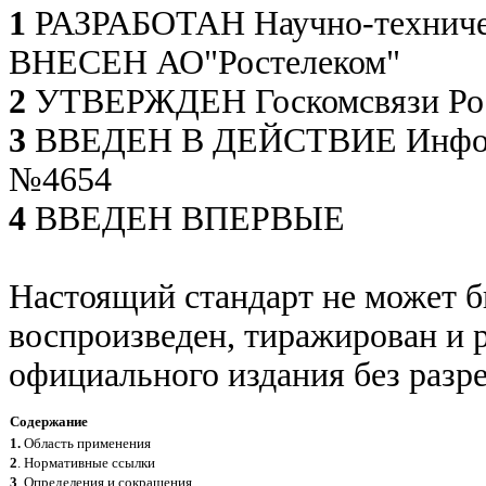
1
РАЗРАБОТАН Научно-техниче
ВНЕСЕН АО"Ростелеком"
2
УТВЕРЖДЕН Госкомсвязи Ро
3
ВВЕДЕН В ДЕЙСТВИЕ Инфор
№4654
4
ВВЕДЕН ВПЕРВЫЕ
Настоящий стандарт не может 
воспроизведен, тиражирован и р
официального издания без разр
Содержание
1.
Область применения
2
. Нормативные ссылки
3
. Определения и сокращения