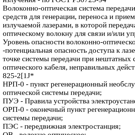
Волоконно-оптическая система передачи
средств для генерации, переноса и прие
излучаемой лазерами, в которой передач
оптическому волокну для связи и/или уп
Уровень опасности волоконно-оптическ
-потенциальная опасность доступа к ла
точке системы передачи при нештатных 
оптического кабеля, неправильных дейс
825-2[1J*
НРП-0 - пункт регенерационный необсл
оптической системы передачи;
ПУЭ - Правила устройства электроустан
ОРП-0 - оконечный пункт регенерацион
системы передачи;
ПЭС - передвижная электростанция;
OB - волокно оптическое;