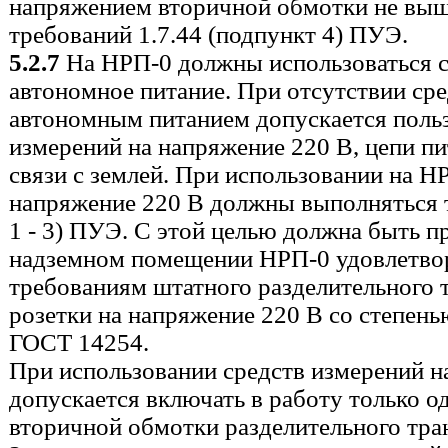
напряжением вторичной обмотки не выш
требований 1.7.44 (подпункт 4) ПУЭ.
5.2.7
На НРП-0 должны использоваться 
автономное питание. При отсутствии сре
автономным питанием допускается польз
измерений на напряжение 220 В, цепи п
связи с землей. При использовании на Н
напряжение 220 В должны выполняться т
1 - 3) ПУЭ. С этой целью должна быть п
надземном помещении НРП-0 удовлетв
требованиям штатного разделительного 
розетки на напряжение 220 В со степен
ГОСТ 14254.
При использовании средств измерений н
допускается включать в работу только о
вторичной обмотки разделительного тра