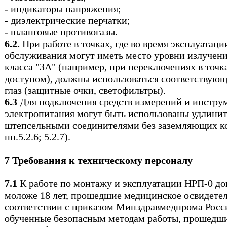
- индикаторы напряжения;
- диэлектрические перчатки;
- шланговые противогазы.
6.2.
При работе в точках, где во время эксплуатаци
обслуживания могут иметь место уровни излучен
класса "ЗА" (например, при переключениях в точ
доступом), должны использоваться соответствующ
глаз (защитные очки, светофильтры).
6.3
Для подключения средств измерений и инстру
электропитания могут быть использованы удлинит
штепсельными соединителями без заземляющих ко
пп.5.2.6; 5.2.7).
7 Требования к техническому персоналу
7.1
К работе по монтажу и эксплуатации НРП-0 до
моложе 18 лет, прошедшие медицинское освидетел
соответствии с приказом Минздравмедпрома Росси
обученные безопасным методам работы, прошедши