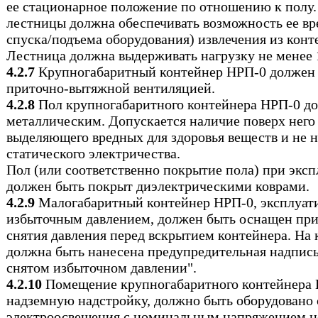
ее стационарное положение по отношению к полу
лестницы должна обеспечивать возможность ее вр
спуска/подъема оборудования) извлечения из конт
Лестница должна выдерживать нагрузку не менее 1
4.2.7
Крупногабаритный контейнер НРП-0 должен 
приточно-вытяжной вентиляцией.
4.2.8
Пол крупногабаритного контейнера НРП-0 д
металлическим. Допускается наличие поверх него
выделяющего вредных для здоровья веществ и не
статического электричества.
Пол (или соответственно покрытие пола) при экс
должен быть покрыт диэлектрическими коврами.
4.2.9
Малогабаритный контейнер НРП-0, эксплуат
избыточным давлением, должен быть оснащен пр
снятия давления перед вскрытием контейнера. На
должна быть нанесена предупредительная надпись
снятом избыточном давлении".
4.2.10
Помещение крупногабаритного контейнера 
надземную надстройку, должно быть оборудовано
электроосвещения с номинальным напряжением не