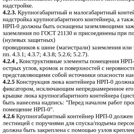
надстройке.
4.2.3.
Крупногабаритный и малогабаритный контей
надстройка крупногабаритного контейнера, а такж
НРП-0 должны быть оснащены заземляющими заж
заземления по ГОСТ 21130 и присоединены при 
(нулевых защитных)
проводников к шине (магистрали) заземления или 
пп. 4.3.1; 4.3.7; 4.3.8; 5.2.6; 5.2.7).
4.2.4 ,
Конструктивные элементы помещения НРП-
острых углов, кромок и поверхностей с неровност
представляющими собой источники опасности нан
4.2.5
Конструкция люка контейнера НРП-0 должна
фиксатором, исключающим непреднамеренное его 
крышке люка крупногабаритного контейнера (цис
быть нанесена надпись: "Перед началом работ пр
помещение НРП-0".
4.2.6
Крупногабаритный контейнер НРП-0 должен
лестницей с поручнями для спуска/подъема персо
должна быть закреплена с помощью узлов крепле