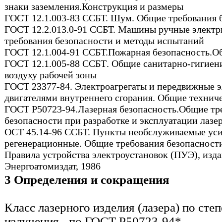
знаки заземления.Конструкция и размеры
ГОСТ 12.1.003-83 ССБТ. Шум. Общие требования 
ГОСТ 12.2.013.0-91 ССБТ. Машины ручные электр
требования безопасности и методы испытаний
ГОСТ 12.1.004-91 ССБТ.Пожарная безопасность.О
ГОСТ 12.1.005-88 ССБТ
.
Общие санитарно-гигиени
воздуху рабочей зоны
ГОСТ 23377-84. Электроагрегаты и передвижные э
двигателями внутреннего сгорания. Общие технич
ГОСТ Р50723-94.Лазерная безопасность.Общие тр
безопасности при разработке и эксплуатации лазе
ОСТ 45.14-96 ССБТ. Пункты необслуживаемые ус
регенерационные. Общие требования безопасност
Правила устройства электроустановок (ПУЭ), изд
Энергоатомиздат, 1986
3 Определения и сокращения
Класс лазерного изделия (лазера) по ст
излучения - по ГОСТ Р50723-94*