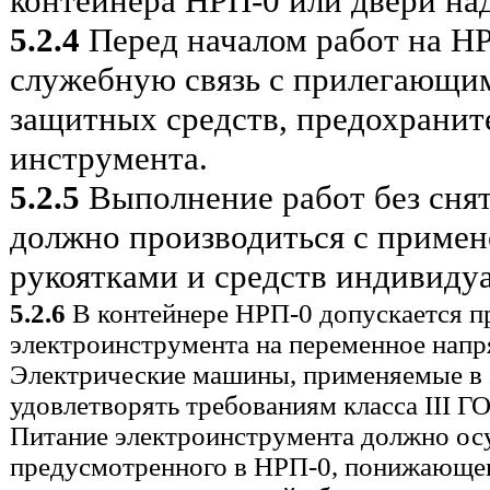
контейнера НРП-0 или двери на
5.2.4
Перед началом работ на Н
служебную связь с прилегающи
защитных средств, предохранит
инструмента.
5.2.5
Выполнение работ без сня
должно производиться с приме
рукоятками и средств индивиду
5.2.6
В контейнере НРП-0 допускается п
электроинструмента на переменное напр
Электрические машины, применяемые в 
удовлетворять требованиям класса III ГО
Питание электроинструмента должно осу
предусмотренного в НРП-0, понижающег