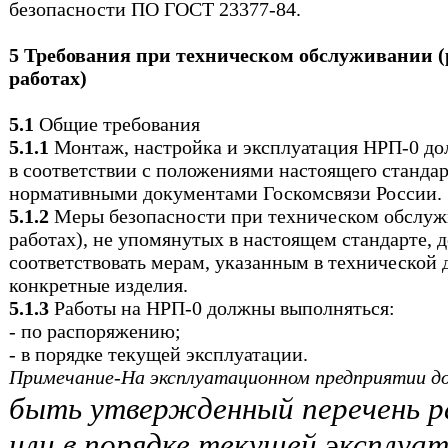
безопасности ПО ГОСТ 23377-84.
5 Требования при техническом обслуживании 
работах)
5.1
Общие требования
5.1.1
Монтаж, настройка и эксплуатация НРП-0 д
в соответствии с положениями настоящего станда
нормативными документами Госкомсвязи России.
5.1.2
Меры безопасности при техническом обслуж
работах), не упомянутых в настоящем стандарте,
соответствовать мерам, указанным в технической
конкретные изделия.
5.1.3
Работы на НРП-0 должны выполняться:
- по распоряжению;
- в порядке текущей эксплуатации.
Примечание-На эксплуатационном предприятии д
быть утвержденный перечень р
или в порядке текущей эксплуа