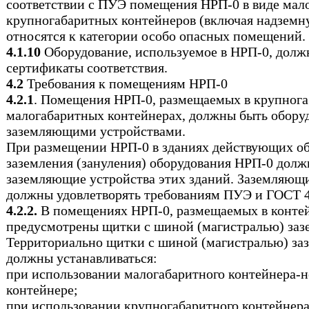
соответствии с ПУЭ помещения НРП-0 в виде мало
крупногабаритных контейнеров (включая надземн
относятся к категории особо опасных помещений.
4.1.10
Оборудование, используемое в НРП-0, долж
сертификаты соответствия.
4.2
Требования к помещениям НРП-0
4.2.1
. Помещения НРП-0, размещаемых в крупног
малогабаритных контейнерах, должны быть обору
заземляющими устройствами.
При размещении НРП-0 в зданиях действующих объ
заземления (зануления) оборудования НРП-0 долж
заземляющие устройства этих зданий. Заземляющ
должны удовлетворять требованиям ПУЭ и ГОСТ 4
4.2.2.
В помещениях НРП-0, размещаемых в конте
предусмотрены щитки с шиной (магистралью) зазе
Территориально щитки с шиной (магистралью) заз
должны устанавливаться:
при использовании малогабаритного контейнера-н
контейнере;
при использовании крупногабаритного контейнер