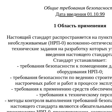
Общие требования безопаснос
Дата введения 01.10.99
1 Область применения
Настоящий стандарт распространяется на пунк
необслуживаемые (НРП-0) волоконно-оптическ
технические задания на разработку которых 
введения настоящего стандарт
Стандарт устанавливает:
- требования безопасности к помещениям 
оборудования НРП-0;
- требования безопасности по ведению строи
настроечных работ и работ в процессе эксп
- требования к применению средств обеспечен
- требования к техническому перс
- методы контроля выполнения требований безоп
настоящего стандарта являются обязательными
производстве НРП-0, проектировании, сооружен