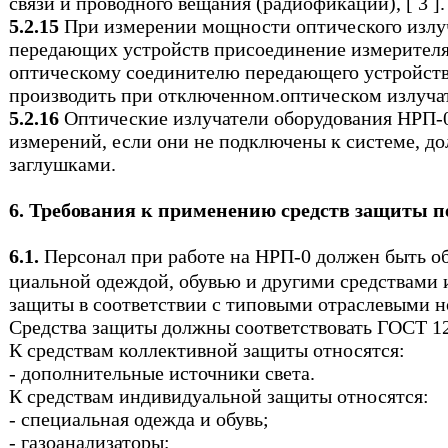
связи и проводного вещания (радиофикации), [
3 ].
5.2.15
При измерении мощности оптического излу
передающих устройств присоединение измерител
оптическому соединителю передающего устройств
производить при отключенном.оптическом излучат
5.2.16
Оптические излучатели оборудования НРП-0
измерений, если они не подключены к системе, д
заглушками.
6. Требования к применению средств защиты п
6.1.
Персонал при работе на НРП-0 должен быть об
циальной одеждой, обувью и другими средствами
защиты в соответствии с типовыми отраслевыми но
Средства защиты должны соответствовать ГОСТ 12
К средствам коллективной защиты относятся:
- дополнительные источники света.
К средствам индивидуальной защиты относятся:
- специальная одежда и обувь;
- газоанализаторы;