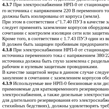
4.3.7
При электроснабжении НРП-0 от стационарн
го источника с напряжением 220 В переменного то
должны быть изолированы от корпуса (земли).
При этом в соответствии с''1.7.40 ПУЗ в качестве
следует применять заземление корпусов оборудов
сочетании с контролем изоляции сети или защит
Кроме того, в соответствии с 1.7.43 ПУЭ один из 
В должен быть защищен пробивным предохраните
4.3.8
При электроснабжении НРП-0 от стационарно
источника переменного тока с напряжением 380/2
источника должна быть глухо заземлена с раздел
рабочим и нулевым защитным проводниками.
В качестве защитной меры в данном случае следу
зануление в сочетании с заземлением корпусов об
4.3.9
Используемые вне НРП-0 бензиновые или ди
применяемые для кратковременного резервировани
электроснабжения, а также дизельные электроста
для длительного резервирования его электроснабж
стихийных бедствиях), должны удовлетворять тре