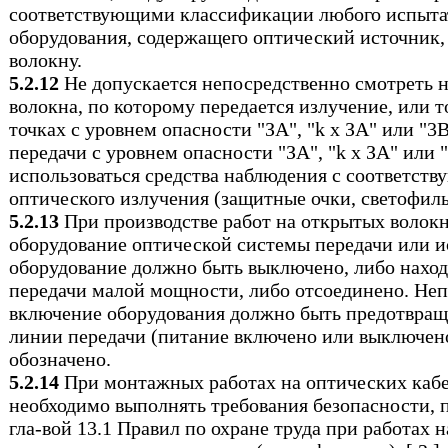
соответствующими классификации любого испыта
оборудования, содержащего оптический источник,
волокну.
5.2.12
Не допускается непосредственно смотреть 
волокна, по которому передается излучение, или т
точках с уровнем опасности "ЗА", "k х ЗА" или "3
передачи с уровнем опасности "ЗА", "k х ЗА" или
использоваться средства наблюдения с соответст
оптического излучения (защитные очки, светофиль
5.2.13
При производстве работ на открытых волок
оборудование оптической системы передачи или 
оборудование должно быть выключено, либо наход
передачи малой мощности, либо отсоединено. Не
включение оборудования должно быть предотвра
линии передачи (питание включено или выключен
обозначено.
5.2.14
При монтажных работах на оптических кабе
необходимо выполнять требования безопасности,
гла-вой 13.1 Правил по охране труда при работах 