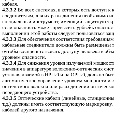
кабеля.
4.3.3.2
Во всех системах, в которых есть доступ к
соединителям, для их разъединения необходимо и
специальный инструмент, имеющий защитную эк
если опасность может превысить урбвейь опаснос
выполнении этой'работы следует пользоваться за
4.3.3.3
Для обеспечения соответствия требованиям
кабельные соединители должны быть размещены т
oчтобы воспрепятствовать доступу человека в обл
уровнем опасности.
4.3.3,4
Для снижения уровня излучаемой мощности
значения в аппаратуре волоконно-оптических сист
устанавливаемой в НРП-0 и на ОРП-0, должно быт
автоматическое управление уровнем мощности из
оптического волокна или разъединении оптическо
передающего устройства.
4.3.3.5
Оптические кабели (линейные, станционны
т.д.) должны иметь соответствующую маркировку, 
кабелей другого назначения.