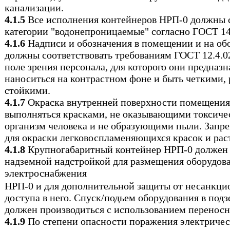
канализации.
4.1.5
Все исполнения контейнеров НРП-0 должны с
категории "водонепроницаемые" согласно ГОСТ 14
4.1.6
Надписи и обозначения в помещении и на об
должны соответствовать требованиям ГОСТ 12.4.02
поле зрения персонала, для которого они предназ
наноситься на контрастном фоне и быть четкими,
стойкими.
4.1.7
Окраска внутренней поверхности помещени
выполняться красками, не оказывающими токсичес
организм человека и не образующими пыли. Запр
для окраски легковоспламеняющихся красок и рас
4.1.8
Крупногабаритный контейнер НРП-0 должен 
надземной надстройкой для размещения оборудов
электроснабжения
НРП-0 и для дополнительной защиты от несанкци
доступа в него. Спуск/подьем оборудования в под
должен производиться с использованием переносно
4.1.9
По степени опасности поражения электричес