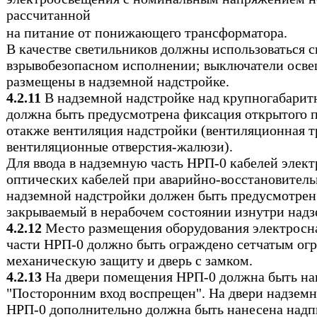
рассчитанной
на питание от понижающего трансформатора.
В качестве светильников должны использоваться с
взрывобезопасном исполнении; выключатели осв
размещены в надземной надстройке.
4.2.11
В надземной надстройке над крупногабари
должна быть предусмотрена фиксация открытого п
oтакже вентиляция надстройки (вентиляционная т
вентиляционные отверстия-жалюзи).
Для ввода в надземную часть НРП-0 кабелей элек
оптических кабелей при аварийно-восстановитель
надземной надстройки должен быть предусмотрен
закрываемый в нерабочем состоянии изнутри надз
4.2.12
Место размещения оборудования электросн
части НРП-0 должно быть ограждено сетчатым ог
механическую защиту и дверь с замком.
4.2.13
На двери помещения НРП-0 должна быть на
"Посторонним вход воспрещен". На двери надземн
НРП-0 дополнительно должна быть нанесена над