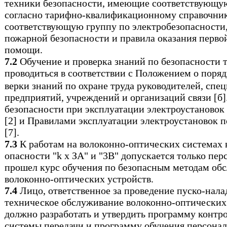
техники безопасности, имеющие соответствующ
согласно тарифно-квалификационному справочни
соответствующую группу по электробезопасности
пожарной безопасности и правила оказания перв
помощи.
7.2
Обучение и проверка знаний по безопасности 
проводиться в соответствии с Положением о поряд
верки знаний по охране труда руководителей, спец
предприятий, учреждений и организаций связи [б
безопасности при эксплуатации электроустановок
[2] и Правилами эксплуатации электроустановок 
[7].
7.3
К работам на волоконно-оптических системах 
опасности "k х ЗА" и "3В" допускается только пер
прошел курс обучения по безопасным методам об
волоконно-оптических устройств.
7.4
Лицо, ответственное за проведение пуско-нала
техническое обслуживание волоконно-оптических 
должно разработать и утвердить программу контр
системы передачи и программу обучения персонал