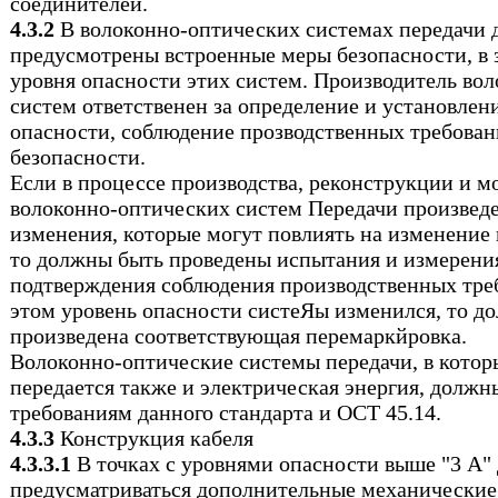
соединителей.
4.3.2
В волоконно-оптических системах передачи
предусмотрены встроенные меры безопасности, в 
уровня опасности этих систем. Производитель во
систем ответственен за определение и установлен
опасности, соблюдение прозводственных требован
безопасности.
Если в процессе производства, реконструкции и 
волоконно-оптических систем Передачи произвед
изменения, которые могут повлиять на изменение 
то должны быть проведены испытания и измерени
подтверждения соблюдения производственных тре
этом уровень опасности систеЯы изменился, то д
произведена соответствующая перемаркйровка.
Волоконно-оптические системы передачи, в котор
передается также и электрическая энергия, должн
требованиям данного стандарта и ОСТ 45.14.
4.3.3
Конструкция кабеля
4.3.3.1
В точках с уровнями опасности выше "3 А"
предусматриваться дополнительные механически