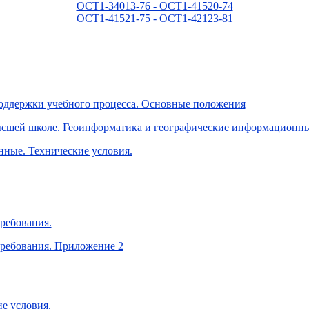
ОСТ1-34013-76 - ОСТ1-41520-74
ОСТ1-41521-75 - ОСТ1-42123-81
поддержки учебного процесса. Основные положения
сшей школе. Геоинформатика и географические информационны
ные. Технические условия.
ребования.
ребования. Приложение 2
е условия.