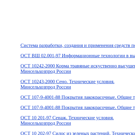
Система разработки, создания и применения средств 
ОСТ ВШ 02.001-97 Информационные технологии в вы
ОСТ 10242-2000 Корма травяные искуственно высушен
Минсельхозпрод России
ОСТ 10243-2000 Сено. Технические условия.
Минсельхозпрод России
ОСТ 107-9-4001-88 Покрытия лакокрасочные. Общие т
ОСТ 107-9-4001-88 Покрытия лакокрасочные. Общие т
ОСТ 10 201-97 Сенаж. Технические условия.
Минсельхозпрод России
ОСТ 10 202-97 Силос из зеленых растений. Технически