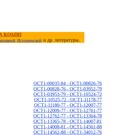
А КОАПП
и др. литературы.
ативной,
Исторической,
ОСТ1-00035-84 - ОСТ1-00826-76
ОСТ1-00828-76 - ОСТ1-03952-79
ОСТ1-03953-79 - ОСТ1-10524-72
ОСТ1-10525-72 - ОСТ1-11178-77
ОСТ1-11180-77 - ОСТ1-12007-77
ОСТ1-12009-77 - ОСТ1-12761-77
ОСТ1-12762-77 - ОСТ1-13364-78
ОСТ1-13365-78 - ОСТ1-14007-81
ОСТ1-14008-81 - ОСТ1-14561-88
ОСТ1-14562-88 - ОСТ1-34012-76