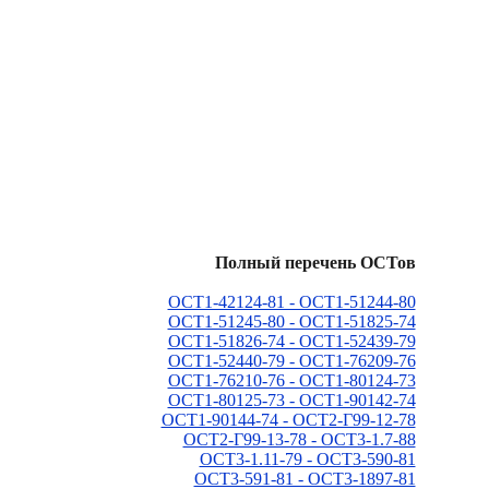
Полный перечень ОСТов
ОСТ1-42124-81 - ОСТ1-51244-80
ОСТ1-51245-80 - ОСТ1-51825-74
ОСТ1-51826-74 - ОСТ1-52439-79
ОСТ1-52440-79 - ОСТ1-76209-76
ОСТ1-76210-76 - ОСТ1-80124-73
ОСТ1-80125-73 - ОСТ1-90142-74
ОСТ1-90144-74 - ОСТ2-Г99-12-78
ОСТ2-Г99-13-78 - ОСТ3-1.7-88
ОСТ3-1.11-79 - ОСТ3-590-81
ОСТ3-591-81 - ОСТ3-1897-81