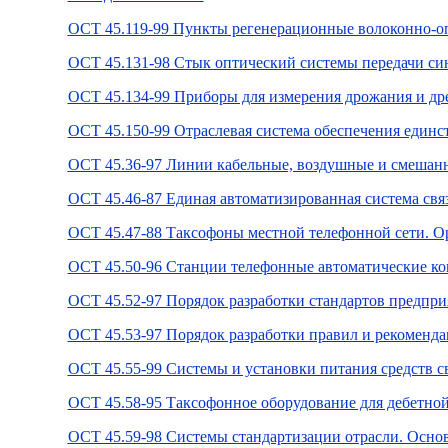
ОСТ 45.119-99 Пункты регенерационные волоконно-оп
ОСТ 45.131-98 Стык оптический системы передачи си
ОСТ 45.134-99 Приборы для измерения дрожания и др
ОСТ 45.150-99 Отраслевая система обеспечения единс
ОСТ 45.36-97 Линии кабельные, воздушные и смешанн
ОСТ 45.46-87 Единая автоматизированная система свя
ОСТ 45.47-88 Таксофоны местной телефонной сети. 
ОСТ 45.50-96 Станции телефонные автоматические ко
ОСТ 45.52-97 Порядок разработки стандартов предпр
ОСТ 45.53-97 Порядок разработки правил и рекоменда
ОСТ 45.55-99 Системы и установки питания средств с
ОСТ 45.58-95 Таксофонное оборудование для дебетной
ОСТ 45.59-98 Системы стандартизации отрасли. Осн