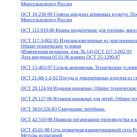
Минсельхозпрод России
ОСТ 10-230-99 Семена аридных кормовых культур. Пос
Минсельхозпрод России
ОСТ 112-010-86 Краны раздаточные для топлива, масе
ОСТ 117-3-002-95 Изделия ювелирные из драгоценных
Общие технические условия
(Измененная редакция, изм. № 14) ОСТ 117-3-002-95
Дата введения 01.01.96 взамен ОСТ 25-1290-87
ОСТ 15-403-97 Сельдь мороженая. Технические услови
ОСТ 21-68-1-2-92 Посуда и декоративные изделия из ст
ОСТ 29.124-94 Издания книжные. Общие технические 
ОСТ 29.127-96 Издания книжные для детей. Общие те
ОСТ 38.01326-83 Связующие литейные.
ОСТ 42-510-98 Правила организации производства и к
ОСТ 45.01-98 Сеть первичная взаимоувязанной сети Р
Методы испытаний