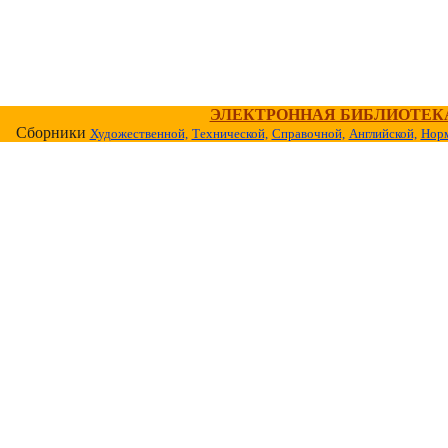
ЭЛЕКТРОННАЯ БИБЛИОТЕК
Сборники
Художественной,
Технической,
Справочной,
Английской,
Норм