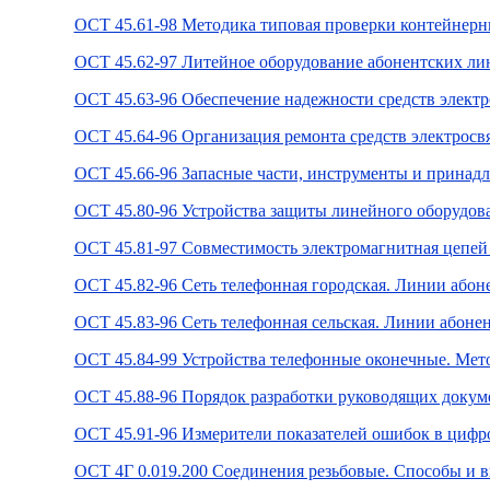
ОСТ 45.61-98 Методика типовая проверки контейнер
ОСТ 45.62-97 Литейное оборудование абонентских л
ОСТ 45.63-96 Обеспечение надежности средств элект
ОСТ 45.64-96 Организация ремонта средств электрос
ОСТ 45.66-96 Запасные части, инструменты и принадл
ОСТ 45.80-96 Устройства защиты линейного оборудов
ОСТ 45.81-97 Совместимость электромагнитная цепей
ОСТ 45.82-96 Сеть телефонная городская. Линии або
ОСТ 45.83-96 Сеть телефонная сельская. Линии абон
ОСТ 45.84-99 Устройства телефонные оконечные. Мето
ОСТ 45.88-96 Порядок разработки руководящих докуме
ОСТ 45.91-96 Измерители показателей ошибок в цифро
ОСТ 4Г 0.019.200 Соединения резьбовые. Способы и 