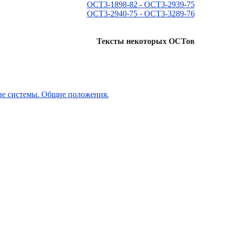
ОСТ3-1898-82 - ОСТ3-2939-75
ОСТ3-2940-75 - ОСТ3-3289-76
Тексты некоторых ОСТов
е системы. Общие положения.