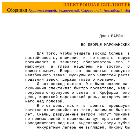
ЭЛЕКТРОННАЯ БИБЛИОТЕ
Сборники
Художественной,
Технической,
Справочной,
Английской,
Но