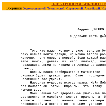
ЭЛЕКТРОННАЯ БИБЛИОТЕ
Сборники
Художественной,
Технической,
Справочной,
Английской,
Но