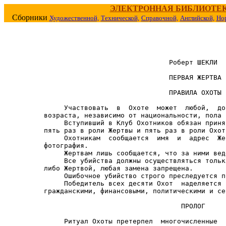
ЭЛЕКТРОННАЯ БИБЛИОТЕ
Сборники
Художественной,
Технической,
Справочной,
Английской,
Но