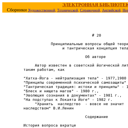
ЭЛЕКТРОННАЯ БИБЛИОТЕ
Сборники
Художественной,
Технической,
Справочной,
Английской,
Но