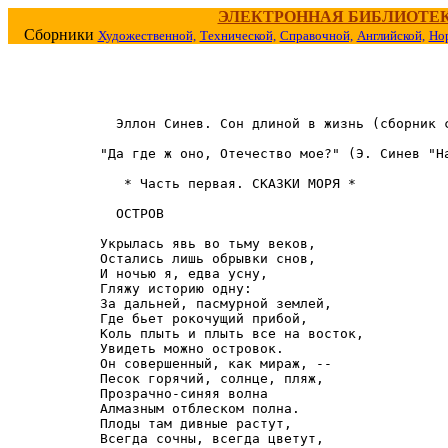
ЭЛЕКТРОННАЯ БИБЛИОТЕ
Сборники
Художественной,
Технической,
Справочной,
Английской,
Но