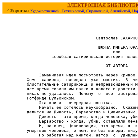
ЭЛЕКТРОННАЯ БИБЛИОТЕ
Сборники
Художественной,
Технической,
Справочной,
Английской,
Но