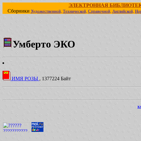
ЭЛЕКТРОННАЯ БИБЛИОТЕ
Сборники
Художественной,
Технической,
Справочной,
Английской,
Но
Умберто ЭКО
ИМЯ РОЗЫ
, 1377224 Байт
KO