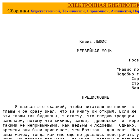
ЭЛЕКТРОННАЯ БИБЛИОТЕ
Сборники
Художественной,
Технической,
Справочной,
Английской,
Но