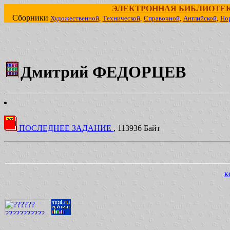
ЭЛЕКТРОННАЯ БИБЛИОТЕ
Сборники
Художественной,
Технической,
Справочной,
Английской,
Но
Дмитрий ФЕДОРЦЕВ
ПОСЛЕДНЕЕ ЗАДАНИЕ
, 113936 Байт
KO