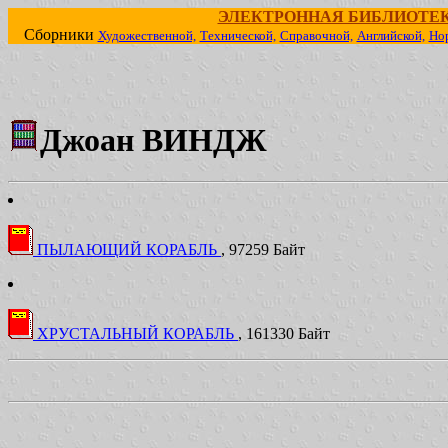
ЭЛЕКТРОННАЯ БИБЛИОТЕ
Сборники
Художественной,
Технической,
Справочной,
Английской,
Но
Джоан ВИНДЖ
ПЫЛАЮЩИЙ КОРАБЛЬ
, 97259 Байт
ХРУСТАЛЬНЫЙ КОРАБЛЬ
, 161330 Байт