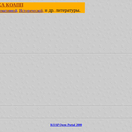
КА КОАПП
и др. литературы.
рмативной,
Исторической,
KOAP Open Portal 2000