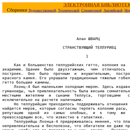
ЭЛЕКТРОННАЯ БИБЛИОТЕ
Сборники
Художественной,
Технической,
Справочной,
Английской,
Но