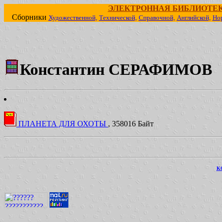
ЭЛЕКТРОННАЯ БИБЛИОТЕ
Сборники
Художественной,
Технической,
Справочной,
Английской,
Но
Константин СЕРАФИМОВ
ПЛАНЕТА ДЛЯ ОХОТЫ
, 358016 Байт
KO