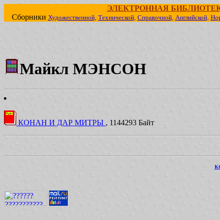
ЭЛЕКТРОННАЯ БИБЛИОТЕ
Сборники
Художественной,
Технической,
Справочной,
Английской,
Но
Майкл МЭНСОН
КОНАН И ДАР МИТРЫ
, 1144293 Байт
KO