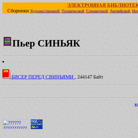
ЭЛЕКТРОННАЯ БИБЛИОТЕ
Сборники
Художественной,
Технической,
Справочной,
Английской,
Но
Пьер СИНЬЯК
БИСЕР ПЕРЕД СВИНЬЯМИ
, 244147 Байт
KO