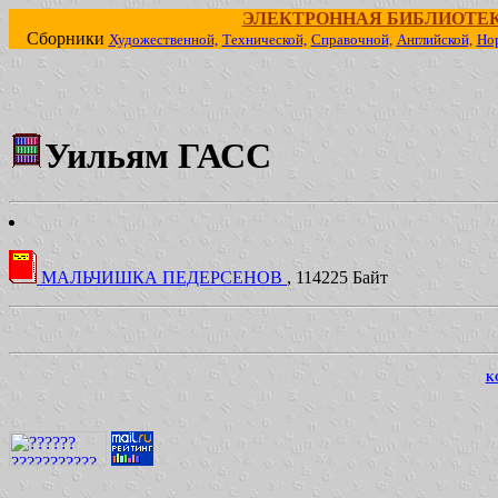
ЭЛЕКТРОННАЯ БИБЛИОТЕ
Сборники
Художественной,
Технической,
Справочной,
Английской,
Но
Уильям ГАСС
МАЛЬЧИШКА ПЕДЕРСЕНОВ
, 114225 Байт
KO