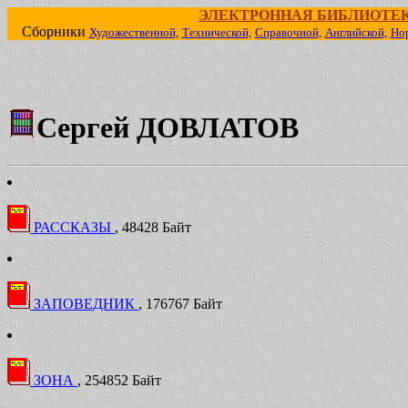
ЭЛЕКТРОННАЯ БИБЛИОТЕ
Сборники
Художественной,
Технической,
Справочной,
Английской,
Но
Сергей ДОВЛАТОВ
РАССКАЗЫ
, 48428 Байт
ЗАПОВЕДНИК
, 176767 Байт
ЗОНА
, 254852 Байт