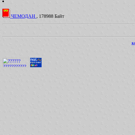
ЧЕМОДАН
, 178988 Байт
KO