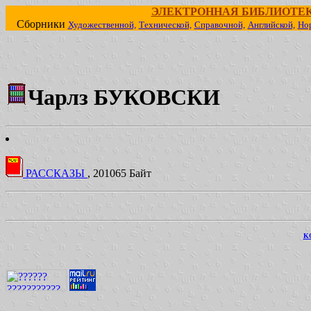
ЭЛЕКТРОННАЯ БИБЛИОТЕ
Сборники
Художественной,
Технической,
Справочной,
Английской,
Но
Чарлз БУКОВСКИ
РАССКАЗЫ
, 201065 Байт
KO