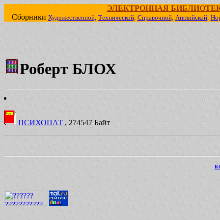
ЭЛЕКТРОННАЯ БИБЛИОТЕ
Сборники
Художественной,
Технической,
Справочной,
Английской,
Но
Роберт БЛОХ
ПСИХОПАТ
, 274547 Байт
KO