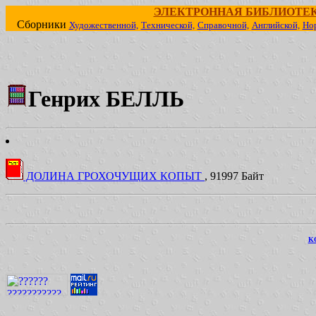
ЭЛЕКТРОННАЯ БИБЛИОТЕ
Сборники
Художественной,
Технической,
Справочной,
Английской,
Но
Генрих БЕЛЛЬ
ДОЛИНА ГРОХОЧУЩИХ КОПЫТ
, 91997 Байт
KO