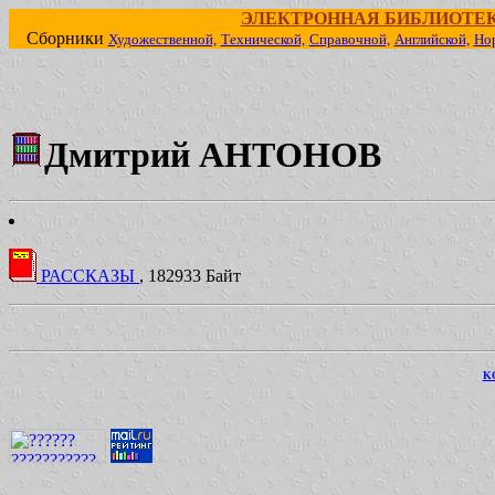
ЭЛЕКТРОННАЯ БИБЛИОТЕ
Сборники
Художественной,
Технической,
Справочной,
Английской,
Но
Дмитрий АНТОНОВ
РАССКАЗЫ
, 182933 Байт
KO