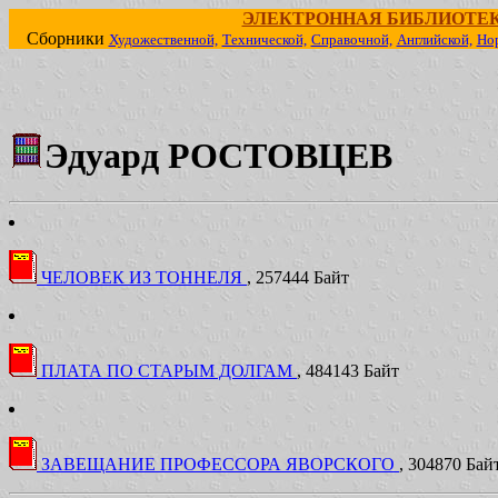
ЭЛЕКТРОННАЯ БИБЛИОТЕ
Сборники
Художественной,
Технической,
Справочной,
Английской,
Но
Эдуард РОСТОВЦЕВ
ЧЕЛОВЕК ИЗ ТОННЕЛЯ
, 257444 Байт
ПЛАТА ПО СТАРЫМ ДОЛГАМ
, 484143 Байт
ЗАВЕЩАНИЕ ПРОФЕССОРА ЯВОРСКОГО
, 304870 Бай