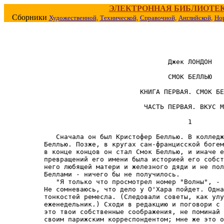
ЭЛЕКТРОННАЯ БИБЛИОТЕ
Сборники
Художественной,
Технической,
Справочной,
Английской,
Но